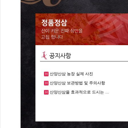
산양산삼 농장 실제 사진
H
산양산삼 보관방법 및 주의사항
H
산양산삼을 효과적으로 드시는 …
H