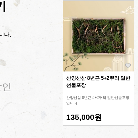
산양산삼 8년근 5+2뿌리 일반
선물포장
산양산삼 8년근 5+2뿌리 일반선물포장
입니다.
135,000원