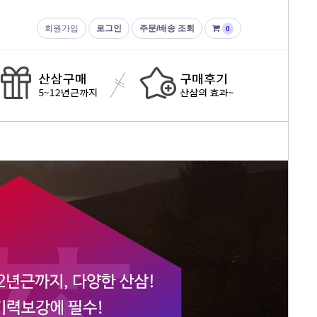
회원가입
로그인
주문/배송 조회
0