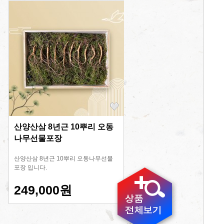
산양산삼 8년근 10뿌리 오동
나무선물포장
산양산삼 8년근 10뿌리 오동나무선물
포장 입니다.
249,000원