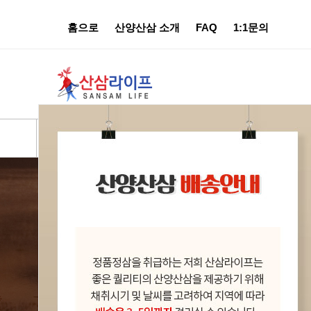
홈으로
산양산삼 소개
FAQ
1:1문의
산양산삼 선물세트