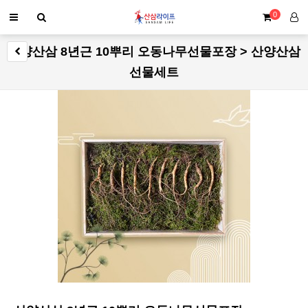
0
산양산삼 8년근 10뿌리 오동나무선물포장 > 산양산삼
선물세트