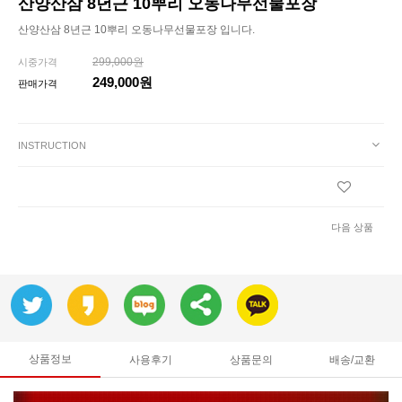
산양산삼 8년근 10뿌리 오동나무선물포장
산양산삼 8년근 10뿌리 오동나무선물포장 입니다.
299,000원
시중가격
249,000원
판매가격
INSTRUCTION
다음 상품
상품정보
사용후기
상품문의
배송/교환