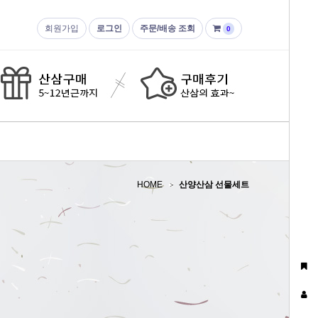
회원가입
로그인
주문/배송 조회
0
HOME
산양산삼 선물세트