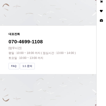
대표전화
070-4699-1108
[업무시간]
평일 : 10:00 ~ 18:00 까지 ( 점심시간 : 13:00 ~ 14:00 )
토요일 : 10:00 ~ 13:00 까지
FAQ
1:1 문의