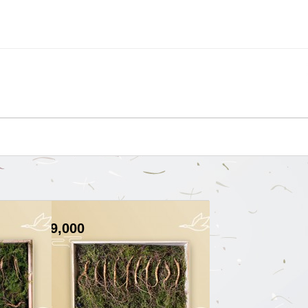
249,000
원