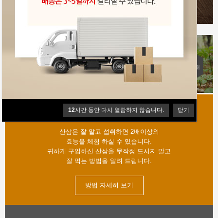
12
시간 동안 다시 열람하지 않습니다.
닫기
산삼복용방법
산삼은 잘 알고 섭취하면 2배이상의
효능을 체험 하실 수 있습니다.
귀하게 구입하신 산삼을 무작정 드시지 말고
잘 먹는 방법을 알려 드립니다.
방법 자세히 보기