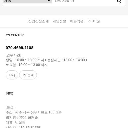
산양산삼소개
개인정보
이용약관
PC 버전
CS CENTER
070-4699-1108
[업무시간]
평일 : 10:00 ~ 18:00 까지 ( 점심시간 : 13:00 ~ 14:00 )
토요일 : 10:00 ~ 13:00 까지
FAQ
1:1 문의
INFO
[본점]
주소 : 광주 서구 상무시민로 103, 2층
법인명 : (주)신화캐슬
대표 : 박설원
사업자 : 410-86-81368