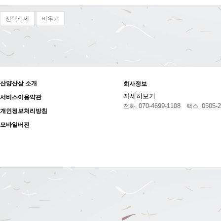
선택삭제
비우기
산양산삼 소개
회사정보
자세히보기
서비스이용약관
070-4699-1108
0505-2
전화.
팩스.
개인정보처리방침
모바일버전