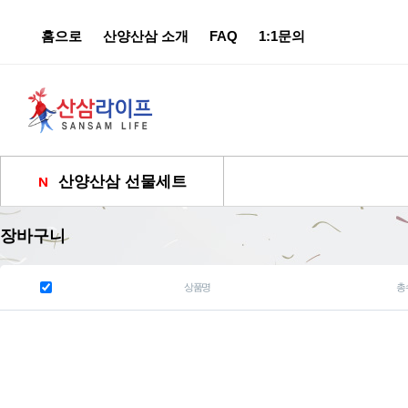
홈으로
산양산삼 소개
FAQ
1:1문의
산양산삼 선물세트
장바구니
상품명
총