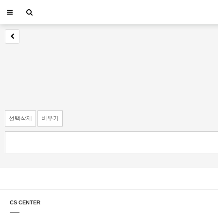
선택삭제
비우기
CS CENTER