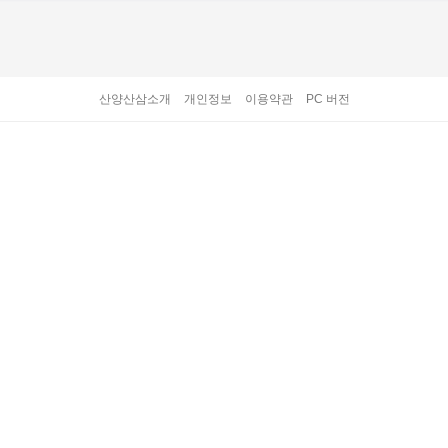
산양산삼소개
개인정보
이용약관
PC 버전