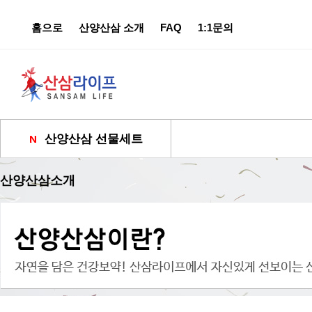
홈으로
산양산삼 소개
FAQ
1:1문의
산양산삼 선물세트
산양산삼소개