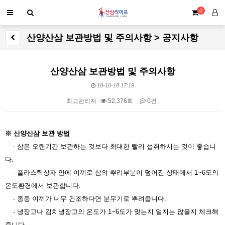
0
산양산삼 보관방법 및 주의사항 > 공지사항
산양산삼 보관방법 및 주의사항
18-10-18 17:19
최고관리자
52,376회
0건
본문
※ 산양산삼 보관 방법
- 삼은 오랜기간 보관하는 것보다 최대한 빨리 섭취하시는 것이 좋습니
다.
- 플라스틱상자 안에 이끼로 삼의 뿌리부분이 덮어진 상태에서 1~6도의
온도환경에서 보관합니다.
- 종종 이끼가 너무 건조하다면 분무기로 뿌려줍니다.
- 냉장고나 김치냉장고의 온도가 1~6도가 맞는지 얼지는 않을지 체크해
줍니다.