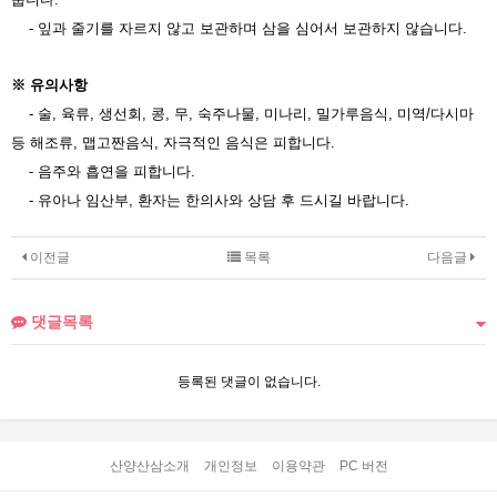
- 잎과 줄기를 자르지 않고 보관하며 삼을 심어서 보관하지 않습니다.
※ 유의사항
- 술, 육류, 생선회, 콩, 무, 숙주나물, 미나리, 밀가루음식, 미역/다시마
등 해조류, 맵고짠음식, 자극적인 음식은 피합니다.
- 음주와 흡연을 피합니다.
- 유아나 임산부, 환자는 한의사와 상담 후 드시길 바랍니다.
이전글
목록
다음글
댓글목록
등록된 댓글이 없습니다.
산양산삼소개
개인정보
이용약관
PC 버전