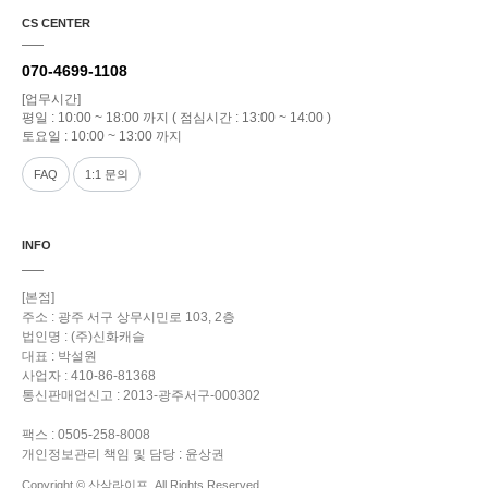
CS CENTER
070-4699-1108
[업무시간]
평일 : 10:00 ~ 18:00 까지 ( 점심시간 : 13:00 ~ 14:00 )
토요일 : 10:00 ~ 13:00 까지
FAQ
1:1 문의
INFO
[본점]
주소 : 광주 서구 상무시민로 103, 2층
법인명 : (주)신화캐슬
대표 : 박설원
사업자 : 410-86-81368
통신판매업신고 : 2013-광주서구-000302
팩스 : 0505-258-8008
개인정보관리 책임 및 담당 : 윤상권
Copyright © 산삼라이프. All Rights Reserved.