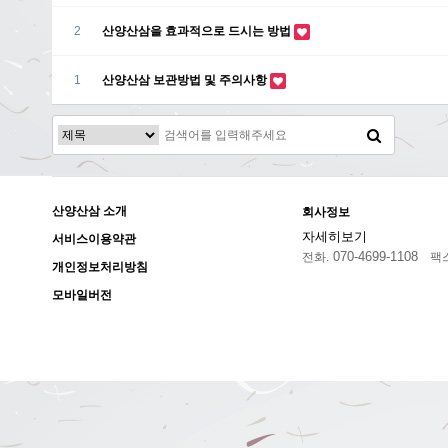
2
산양산삼을 효과적으로 드시는 방법
1
산양산삼 보관방법 및 주의사항
산양산삼 소개
회사정보
자세히보기
서비스이용약관
070-4699-1108
전화.
팩스
개인정보처리방침
모바일버전