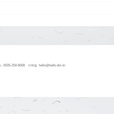
0505-258-8008
hello@hello-dm.kr
.
이메일.