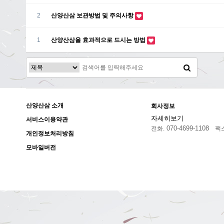
2
산양산삼 보관방법 및 주의사항
1
산양산삼을 효과적으로 드시는 방법
산양산삼 소개
회사정보
자세히보기
서비스이용약관
070-4699-1108
전화.
팩스
개인정보처리방침
모바일버전