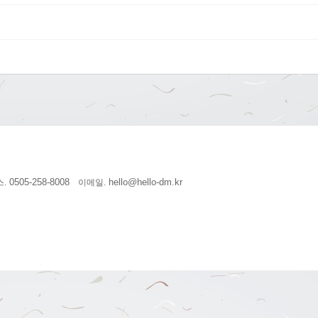
0505-258-8008
hello@hello-dm.kr
.
이메일.