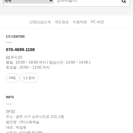
산양산삼소개
개인정보
이용약관
PC 버전
CS CENTER
070-4699-1108
[업무시간]
평일 : 10:00 ~ 18:00 까지 ( 점심시간 : 13:00 ~ 14:00 )
토요일 : 10:00 ~ 13:00 까지
FAQ
1:1 문의
INFO
[본점]
주소 : 광주 서구 상무시민로 103, 2층
법인명 : (주)신화캐슬
대표 : 박설원
사업자 : 410-86-81368